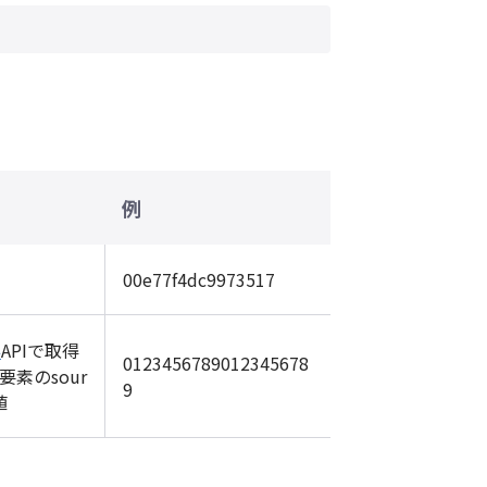
例
00e77f4dc9973517
得
APIで取得
0123456789012345678
要素のsour
9
値