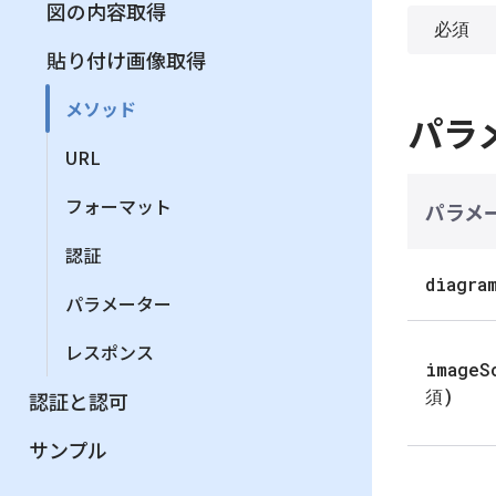
図の内容取得
貼り付け画像取得
メソッド
パラ
URL
フォーマット
パラメ
認証
diagra
パラメーター
レスポンス
imageS
須)
認証と認可
サンプル