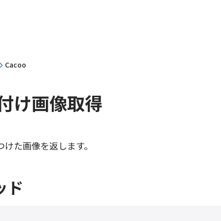
Cacoo
付け画像取得
つけた画像を返します。
ッド