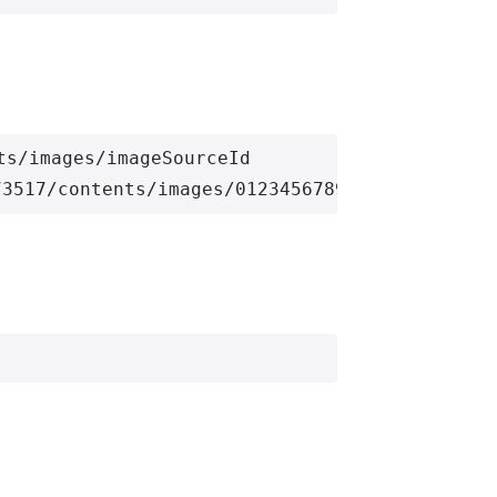
s/images/imageSourceId
