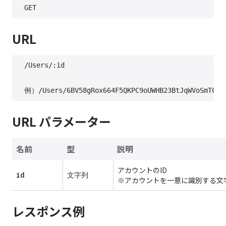
URL
/Users/:id

URL パラメーター
名前
型
説明
アカウントのID
id
文字列
※アカウントを一意に識別する文字列
レスポンス例