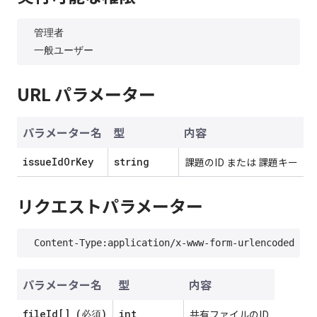
管理者

URL パラメーター
パラメーター名
型
内容
issueIdOrKey
string
課題のID または 課題キー
リクエストパラメーター
パラメーター名
型
内容
fileId[] (必須)
int
共有ファイルのID