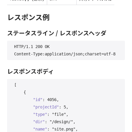
レスポンス例
ステータスライン / レスポンスヘッダ
HTTP/1.1 200 OK

レスポンスボディ
[
{
"id"
:
4056
,
"projectId"
:
5
,
"type"
:
"file"
,
"dir"
:
"/design/"
,
"name"
:
"site.png"
,